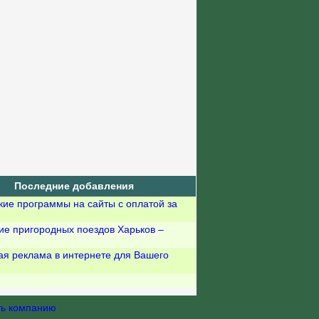
Последние добавления
кие программы на сайты с оплатой за
ие пригородных поездов Харьков –
ая реклама в интернете для Вашего