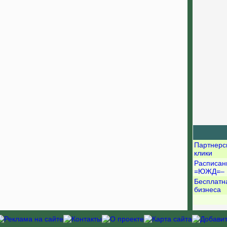
Партнерс
клики
Расписан
=ЮЖД=–
Бесплатн
бизнеса