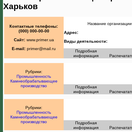
Харьков
Название организации
Контактные телефоны:
(000) 000-00-00
Адрес:
Сайт:
www.primer.ua
Виды деятельности:
E-mail:
primer@mail.ru
Подробная
информация
Распечатат
Рубрики:
Промышленность
Камнеобрабатывающее
производство
Подробная
информация
Распечатат
Рубрики:
Промышленность
Камнеобрабатывающее
производство
Подробная
информация
Распечатат