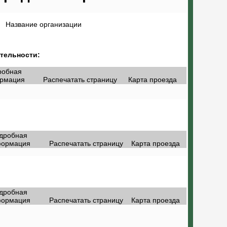
Название организации
тельности:
робная
рмация
Распечатать страницу
Карта проезда
дробная
ормация
Распечатать страницу
Карта проезда
дробная
ормация
Распечатать страницу
Карта проезда