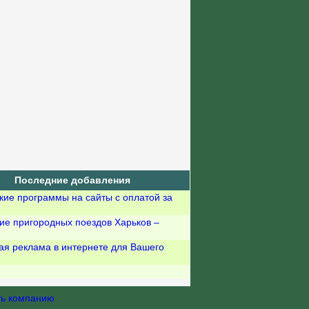
Последние добавления
кие программы на сайты с оплатой за
ие пригородных поездов Харьков –
ая реклама в интернете для Вашего