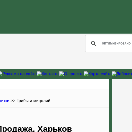
питки
>>
Грибы и мицелий
Продажа. Харьков