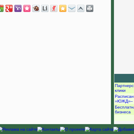
Партнерс
клики
Расписан
=ЮЖД=–
Бесплатн
бизнеса