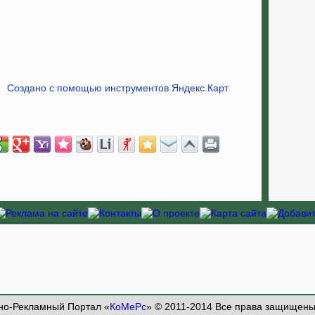
Создано с помощью инструментов Яндекс.Карт
о-Рекламный Портал «
КоМеРс
» © 2011-2014 Все права защищен