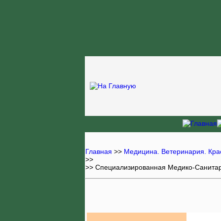
Главная
>>
Медицина. Ветеринария. Кра
>>
>> Специализированная Медико-Санита