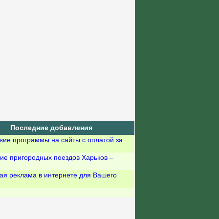
Последние добавления
кие программы на сайты с оплатой за
ие пригородных поездов Харьков –
ая реклама в интернете для Вашего