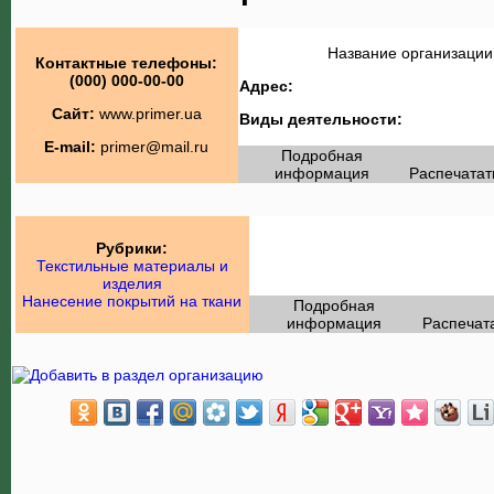
Название организации
Контактные телефоны:
(000) 000-00-00
Адрес:
Сайт:
www.primer.ua
Виды деятельности:
E-mail:
primer@mail.ru
Подробная
информация
Распечатат
Рубрики:
Текстильные материалы и
изделия
Нанесение покрытий на ткани
Подробная
информация
Распечат