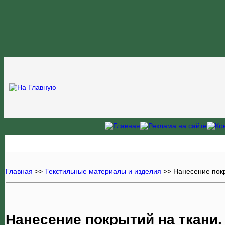
Главная
>>
Текстильные материалы и изделия
>>
Нанесение пок
Нанесение покрытий на ткани.