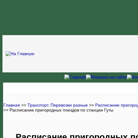
Главная
>>
Транспорт. Перевозки разные
>>
Расписание пригор
>> Расписание пригородных поездов по станции Гуты
Расписание пригородных п